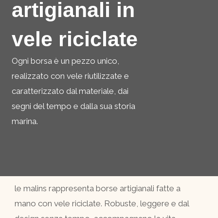
artigianali in
vele riciclate
Ogni borsa è un pezzo unico,
realizzato con vele riutilizzate e
caratterizzato dal materiale, dai
segni del tempo e dalla sua storia
marina.
le malins rappresenta borse artigianali fatte a
mano con vele riciclate. Robuste, leggere e dal