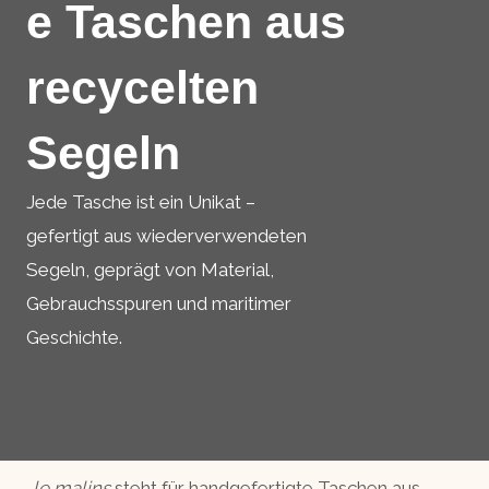
e Taschen aus
recycelten
Segeln
Jede Tasche ist ein Unikat –
gefertigt aus wiederverwendeten
Segeln, geprägt von Material,
Gebrauchsspuren und maritimer
Geschichte.
le malins
steht für handgefertigte Taschen aus