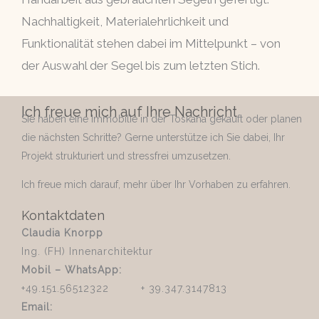
Nachhaltigkeit, Materialehrlichkeit und
Funktionalität stehen dabei im Mittelpunkt – von
der Auswahl der Segel bis zum letzten Stich.
Ich freue mich auf Ihre Nachricht
Sie haben eine Immobilie in der Toskana gekauft oder planen
die nächsten Schritte? Gerne unterstütze ich Sie dabei, Ihr
Projekt strukturiert und stressfrei umzusetzen.
Ich freue mich darauf, mehr über Ihr Vorhaben zu erfahren.
Kontaktdaten
Claudia Knorpp
Ing. (FH) Innenarchitektur
Mobil – WhatsApp:
+49.151.56512322 + 39.347.3147813
Email: