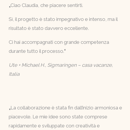
„
Ciao Claudia, che piacere sentirti.
Sì, il progetto è stato impegnativo e intenso, ma il
risultato è stato davvero eccellente.
Ci hai accompagnati con grande competenza
durante tutto il processo.
“
Ute + Michael H., Sigmaringen – casa vacanze,
Italia
„
La collaborazione è stata fin dall’inizio armoniosa e
piacevole. Le mie idee sono state comprese
rapidamente e sviluppate con creatività e