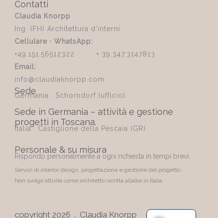
Contatti
Claudia Knorpp
Ing. (FH) Architettura d’interni
Cellulare · WhatsApp:
+49.151.56512322 + 39.347.3147813
Email:
info@claudiaknorpp.com
Sede
Germania . Schorndorf (ufficio)
Sede in Germania – attività e gestione
progetti in Toscana.
Italia . Castiglione della Pescaia (GR)
Personale & su misura
Rispondo personalmente a ogni richiesta in tempi brevi.
Servizi di interior design, progettazione e gestione del progetto.
Non svolgo attività come architetto iscritta all’albo in Italia.
copyright 2026 . Claudia Knorpp