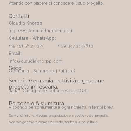
Attendo con piacere di conoscere il suo progetto.
Contatti
Claudia Knorpp
Ing. (FH) Architettura d’interni
Cellulare · WhatsApp:
+49.151.56512322 + 39.347.3147813
Email:
info@claudiaknorpp.com
Sede
Germania . Schorndorf (ufficio)
Sede in Germania – attività e gestione
progetti in Toscana.
Italia . Castiglione della Pescaia (GR)
Personale & su misura
Rispondo personalmente a ogni richiesta in tempi brevi.
Servizi di interior design, progettazione e gestione del progetto.
Non svolgo attività come architetto iscritta all’albo in Italia.