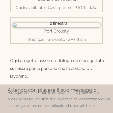
Cucina abitabile · Castiglione d. P. (GR), Italia
Port Crousty
Boutique · Grosseto (GR), Italia
Ogni progetto nasce dal dialogo ed è progettato
su misura per le persone che lo abitano o vi
lavorano.
Attendo con piacere il suo messaggio
Ha acquistato un immobile in Toscana o sta pianificando i
prossimi passi? Sarò lieta di supportarla nella realizzazione del
suo progetto – in modo strutturato, chiaro e affidabile.