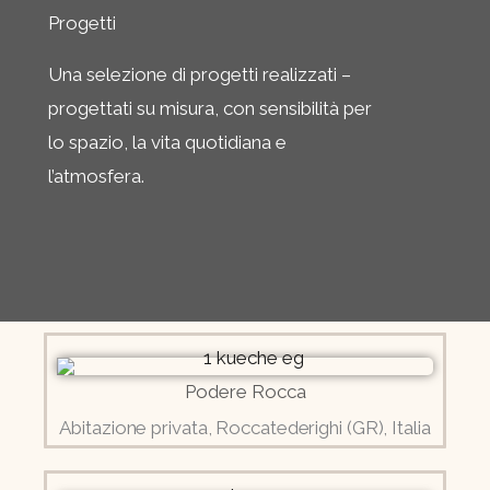
Progetti
Una selezione di progetti realizzati –
progettati su misura, con sensibilità per
lo spazio, la vita quotidiana e
l’atmosfera.
Podere Rocca
Abitazione privata, Roccatederighi (GR), Italia