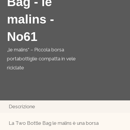
Bag - le
malins -
No61
„le malins“ – Piccola borsa
portabottiglie compatta in vele
riciclate
Descrizione
La Two Bottle Bag le malins è una borsa