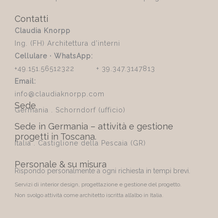
Contatti
Claudia Knorpp
Ing. (FH) Architettura d’interni
Cellulare · WhatsApp:
+49.151.56512322 + 39.347.3147813
Email:
info@claudiaknorpp.com
Sede
Germania . Schorndorf (ufficio)
Sede in Germania – attività e gestione
progetti in Toscana.
Italia . Castiglione della Pescaia (GR)
Personale & su misura
Rispondo personalmente a ogni richiesta in tempi brevi.
Servizi di interior design, progettazione e gestione del progetto.
Non svolgo attività come architetto iscritta all’albo in Italia.