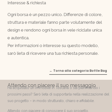
Interesse & richiesta
Ogni borsa è un pezzo unico. Differenze di colore,
struttura e materiale fanno parte volutamente del
design e rendono ogni borsa in vele riciclate unica
e autentica.
Per informazioni o interesse su questo modello,
sarò lieta di ricevere una tua richiesta personale.
← Torna alla categoria Bottle Bag
Attendo con piacere il suo messaggio
Ha acquistato un immobile in Toscana o sta pianificando i
prossimi passi? Sarò lieta di supportarla nella realizzazione del
suo progetto – in modo strutturato, chiaro e affidabile.
Attendo con piacere di conoscere il suo progetto.