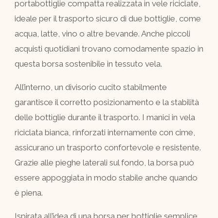
portabottiglie compatta realizzata in vele riciclate,
ideale per il trasporto sicuro di due bottiglie, come
acqua, latte, vino o altre bevande. Anche piccoli
acquisti quotidiani trovano comodamente spazio in
questa borsa sostenibile in tessuto vela.
All’interno, un divisorio cucito stabilmente
garantisce il corretto posizionamento e la stabilità
delle bottiglie durante il trasporto. I manici in vela
riciclata bianca, rinforzati internamente con cime,
assicurano un trasporto confortevole e resistente.
Grazie alle pieghe laterali sul fondo, la borsa può
essere appoggiata in modo stabile anche quando
è piena.
Ispirata all’idea di una borsa per bottiglie semplice