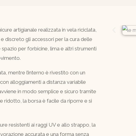
re artigianale realizzata in vela riciclata,
 discreto gli accessori per la cura delle
spazio per forbicine, lima e altri strumenti
movimento.
zata, mentre l’interno è rivestito con un
 con alloggiamenti a distanza variabile
a avviene in modo semplice e sicuro tramite
 ridotto, la borsa è facile da riporre e si
ure resistenti ai raggi UV e allo strappo, la
 lavorazione accurata e una forma senza