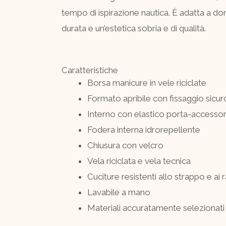
tempo di ispirazione nautica. È adatta a d
durata e un’estetica sobria e di qualità.
Caratteristiche
Borsa manicure in vele riciclate
Formato apribile con fissaggio sicuro
Interno con elastico porta-accessori 
Fodera interna idrorepellente
Chiusura con velcro
Vela riciclata e vela tecnica
Cuciture resistenti allo strappo e ai
Lavabile a mano
Materiali accuratamente selezionati 