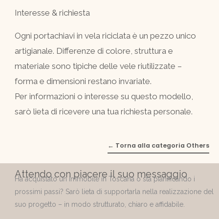
Interesse & richiesta
Ogni portachiavi in vela riciclata è un pezzo unico
artigianale. Differenze di colore, struttura e
materiale sono tipiche delle vele riutilizzate –
forma e dimensioni restano invariate.
Per informazioni o interesse su questo modello,
sarò lieta di ricevere una tua richiesta personale.
← Torna alla categoria Others
Attendo con piacere il suo messaggio
Ha acquistato un immobile in Toscana o sta pianificando i
prossimi passi? Sarò lieta di supportarla nella realizzazione del
suo progetto – in modo strutturato, chiaro e affidabile.