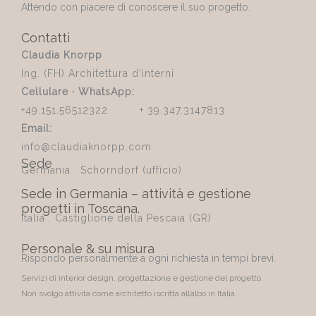
Attendo con piacere di conoscere il suo progetto.
Contatti
Claudia Knorpp
Ing. (FH) Architettura d’interni
Cellulare · WhatsApp:
+49.151.56512322 + 39.347.3147813
Email:
info@claudiaknorpp.com
Sede
Germania . Schorndorf (ufficio)
Sede in Germania – attività e gestione
progetti in Toscana.
Italia . Castiglione della Pescaia (GR)
Personale & su misura
Rispondo personalmente a ogni richiesta in tempi brevi.
Servizi di interior design, progettazione e gestione del progetto.
Non svolgo attività come architetto iscritta all’albo in Italia.