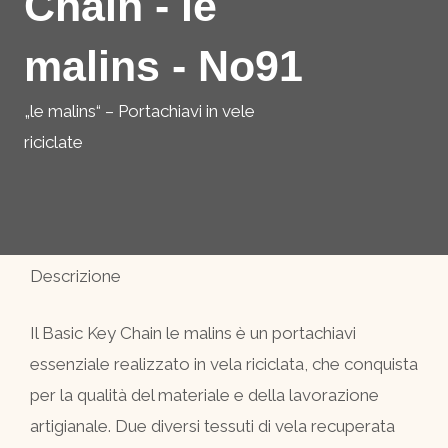
Chain - le
malins - No91
„le malins“ – Portachiavi in vele
riciclate
Descrizione
Il Basic Key Chain le malins è un portachiavi
essenziale realizzato in vela riciclata, che conquista
per la qualità del materiale e della lavorazione
artigianale. Due diversi tessuti di vela recuperata