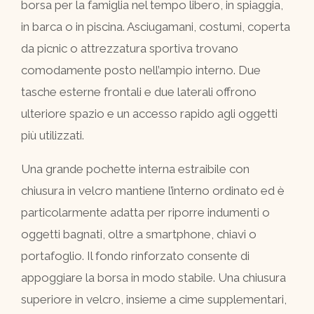
borsa per la famiglia nel tempo libero, in spiaggia,
in barca o in piscina. Asciugamani, costumi, coperta
da picnic o attrezzatura sportiva trovano
comodamente posto nell’ampio interno. Due
tasche esterne frontali e due laterali offrono
ulteriore spazio e un accesso rapido agli oggetti
più utilizzati.
Una grande pochette interna estraibile con
chiusura in velcro mantiene l’interno ordinato ed è
particolarmente adatta per riporre indumenti o
oggetti bagnati, oltre a smartphone, chiavi o
portafoglio. Il fondo rinforzato consente di
appoggiare la borsa in modo stabile. Una chiusura
superiore in velcro, insieme a cime supplementari,