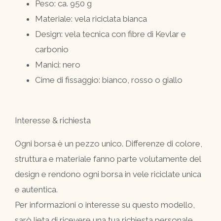
Peso: ca. 950 g
Materiale: vela riciclata bianca
Design: vela tecnica con fibre di Kevlar e
carbonio
Manici: nero
Cime di fissaggio: bianco, rosso o giallo
Interesse & richiesta
Ogni borsa è un pezzo unico. Differenze di colore,
struttura e materiale fanno parte volutamente del
design e rendono ogni borsa in vele riciclate unica
e autentica.
Per informazioni o interesse su questo modello,
sarò lieta di ricevere una tua richiesta personale.