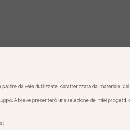
artire da vele riutilizzate, caratterizzata dal materiale, dai
luppo. A breve presenterò una selezione dei miei progetti, 
“.