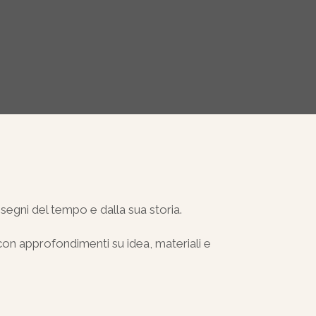
 segni del tempo e dalla sua storia.
con approfondimenti su idea, materiali e