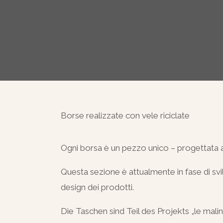
Borse realizzate con vele riciclate
Ogni borsa è un pezzo unico – progettata a p
Questa sezione è attualmente in fase di svi
design dei prodotti.
Die Taschen sind Teil des Projekts „le malins