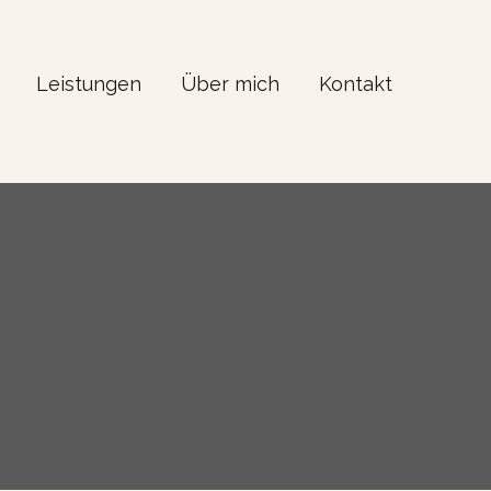
Projekte – Wohnkueche Castiglione della Pescaia
Leistungen
Über mich
Kontakt