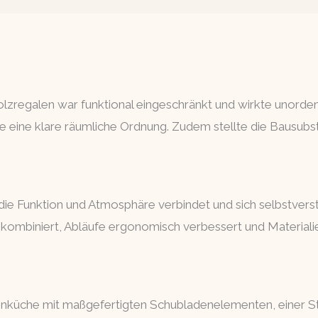
zregalen war funktional eingeschränkt und wirkte unordent
eine klare räumliche Ordnung. Zudem stellte die Bausubs
die Funktion und Atmosphäre verbindet und sich selbstvers
kombiniert, Abläufe ergonomisch verbessert und Materiali
ohnküche mit maßgefertigten Schubladenelementen, einer St