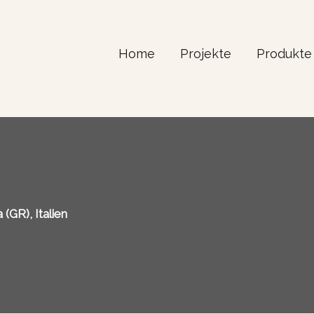
Start
Home
Projekte
Produkte
 (GR), Italien