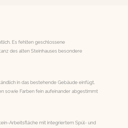
lich. Es fehlten geschlossene
tanz des alten Steinhauses besondere
tändlich in das bestehende Gebäude einfügt.
en sowie Farben fein aufeinander abgestimmt
ein-Arbeitsfläche mit integriertem Spül- und