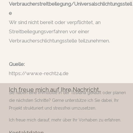
Verbraucherstreitbeilegung/Universalschlichtungsstell
e
Wir sind nicht bereit oder verpflichtet, an
Streitbeilegungsverfahren vor einer
Verbraucherschlichtungsstelle teilzunehmen.
Quelle:
https://www.e-recht24.de
Ich freue mich auf Ihre Nachricht
Sie haben eine Immobilie in der Toskana gekauft oder planen
die nächsten Schritte? Gerne unterstütze ich Sie dabei, Ihr
Projekt strukturiert und stressfrei umzusetzen.
Ich freue mich darauf, mehr über Ihr Vorhaben zu erfahren.
Kontaktdaten