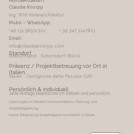
Claudia Knorpp
Ing. (FH) Innenarchitektur
Mobil – WhatsApp:
+49.151.56512322 + 39.347.3147813
Email:
info@claudiaknorpp.com
Standort
Deutschland . Schorndorf (Büro)
Präsenz / Projektbetreuung vor Ort in
Italien
Italien . Castiglione della Pescaia (GR)
Persönlich & individuell
Jede Anfrage beantworte ich zeitnah und persönlich.
Leistungen im Bereich Innenarchitektur, Planung und
Projektbegleitung.
Keine Tätigkeit als eingetragene Architektin in Italien.