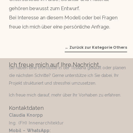
gehören bewusst zum Entwurf.
Bei Interesse an diesem Modell oder bei Fragen
freue ich mich über eine persönliche Anfrage.
← Zurück zur Kategorie Others
Ich freue mich auf Ihre Nachricht
Sie haben eine Immobilie in der Toskana gekauft oder planen
die nächsten Schritte? Gerne unterstütze ich Sie dabei, Ihr
Projekt strukturiert und stressfrei umzusetzen.
Ich freue mich darauf, mehr über Ihr Vorhaben zu erfahren.
Kontaktdaten
Claudia Knorpp
Ing. (FH) Innenarchitektur
Mobil – WhatsApp: