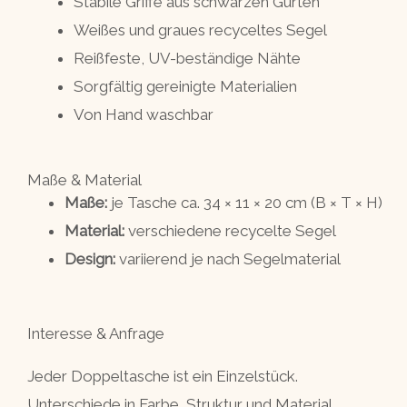
Stabile Griffe aus schwarzen Gurten
Weißes und graues recyceltes Segel
Reißfeste, UV-beständige Nähte
Sorgfältig gereinigte Materialien
Von Hand waschbar
Maße & Material
Maße:
je Tasche ca. 34 × 11 × 20 cm (B × T × H)
Material:
verschiedene recycelte Segel
Design:
variierend je nach Segelmaterial
Interesse & Anfrage
Jeder Doppeltasche ist ein Einzelstück.
Unterschiede in Farbe, Struktur und Material