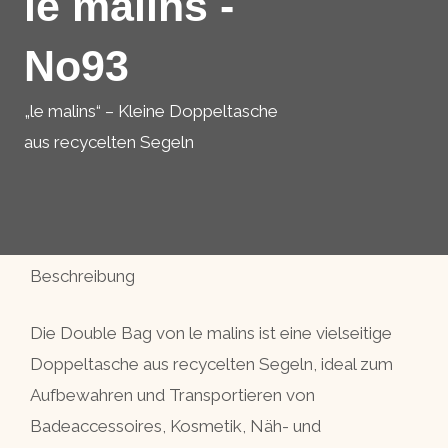
le malins -
No93
„le malins“ – Kleine Doppeltasche
aus recycelten Segeln
Beschreibung
Die Double Bag von le malins ist eine vielseitige
Doppeltasche aus recycelten Segeln, ideal zum
Aufbewahren und Transportieren von
Badeaccessoires, Kosmetik, Näh- und