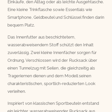
Einkäufe, den Alltag oder als leichte Ausgehtasche.
Eine kleine Trinkflasche sowie Essentials wie
Smartphone, Geldbeutel und Schlüssel finden darin
bequem Platz.
Das Innenfutter aus beschichtetem,
wasserabweisendem Stoff schützt den Inhalt
zuverlässig. Zwei kleine Innenfächer sorgen für
Ordnung. Verschlossen wird der Rucksack über
einen Tunnelzug mit Seilen, die gleichzeitig als
Trageriemen dienen und dem Modell seinen
charakteristischen, sportlich-reduzierten Look
verleihen.
Inspiriert von klassischen Sportbeuteln entstand
ein leichter, wasserabweisender Rucksack aus