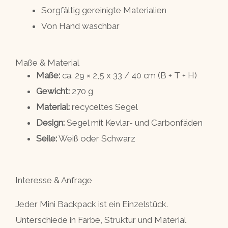
Sorgfältig gereinigte Materialien
Von Hand waschbar
Maße & Material
Maße:
ca. 29 × 2,5 x 33 / 40 cm (B + T + H)
Gewicht:
270 g
Material:
recyceltes Segel
Design:
Segel mit Kevlar- und Carbonfäden
Seile:
Weiß oder Schwarz
Interesse & Anfrage
Jeder Mini Backpack ist ein Einzelstück.
Unterschiede in Farbe, Struktur und Material