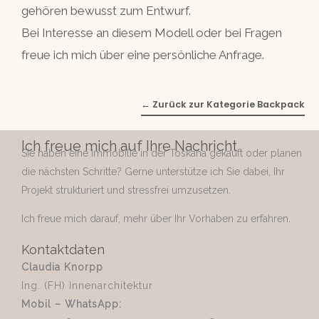
gehören bewusst zum Entwurf.
Bei Interesse an diesem Modell oder bei Fragen
freue ich mich über eine persönliche Anfrage.
← Zurück zur Kategorie Backpack
Ich freue mich auf Ihre Nachricht
Sie haben eine Immobilie in der Toskana gekauft oder planen
die nächsten Schritte? Gerne unterstütze ich Sie dabei, Ihr
Projekt strukturiert und stressfrei umzusetzen.
Ich freue mich darauf, mehr über Ihr Vorhaben zu erfahren.
Kontaktdaten
Claudia Knorpp
Ing. (FH) Innenarchitektur
Mobil – WhatsApp: