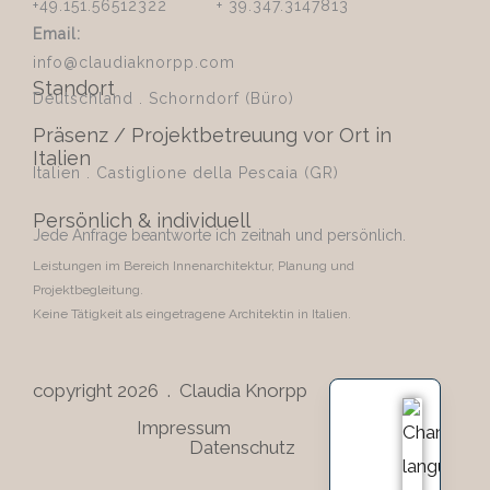
+49.151.56512322 + 39.347.3147813
Email:
info@claudiaknorpp.com
Standort
Deutschland . Schorndorf (Büro)
Präsenz / Projektbetreuung vor Ort in
Italien
Italien . Castiglione della Pescaia (GR)
Persönlich & individuell
Jede Anfrage beantworte ich zeitnah und persönlich.
Leistungen im Bereich Innenarchitektur, Planung und
Projektbegleitung.
Keine Tätigkeit als eingetragene Architektin in Italien.
copyright 2026 . Claudia Knorpp
Impressum
Datenschutz