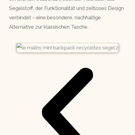
Segelstoff, der Funktionalität und zeitloses Design
verbindet – eine besondere, nachhaltige
Alternative zur klassischen Tasche.