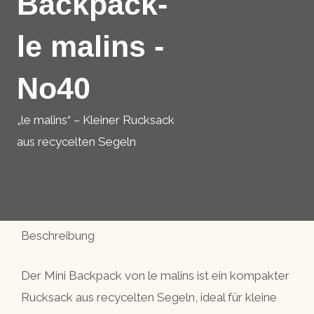
Backpack-
le malins -
No40
„le malins“ – Kleiner Rucksack
aus recycelten Segeln
Beschreibung
Der Mini Backpack von le malins ist ein kompakter
Rucksack aus recycelten Segeln, ideal für kleine