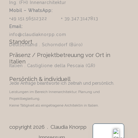
Ing. (FH) Innenarchitektur
Mobil – WhatsApp:
+49.151.56512322 + 39.347.3147813
Email:
info@claudiaknorpp.com
Standort
Deutschland . Schorndorf (Büro)
Präsenz / Projektbetreuung vor Ort in
Italien
Italien . Castiglione della Pescaia (GR)
Persönlich & individuell
Jede Anfrage beantworte ich zeitnah und persönlich.
Leistungen im Bereich Innenarchitektur, Planung und
Projektbegleitung.
Keine Tätigkeit als eingetragene Architektin in Italien.
copyright 2026 . Claudia Knorpp
Impressum