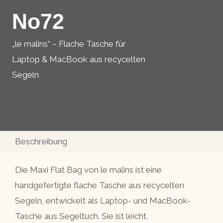
No72
„le malins“ – Flache Tasche für
Laptop & MacBook aus recycelten
Segeln
Beschreibung
Die Maxi Flat Bag von le malins ist eine
handgefertigte flache Tasche aus recycelten
Segeln, entwickelt als Laptop- und MacBook-
Tasche aus Segeltuch. Sie ist leicht,