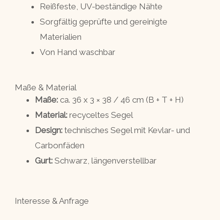
Reißfeste, UV-beständige Nähte
Sorgfältig geprüfte und gereinigte
Materialien
Von Hand waschbar
Maße & Material
Maße:
ca. 36 x 3 × 38 / 46 cm (B + T + H)
Material:
recyceltes Segel
Design:
technisches Segel mit Kevlar- und
Carbonfäden
Gurt:
Schwarz, längenverstellbar
Interesse & Anfrage