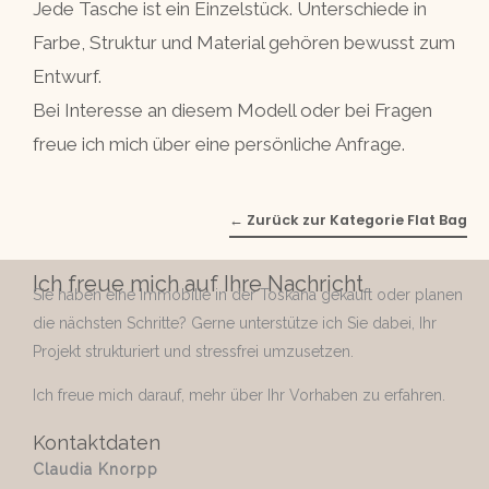
Jede Tasche ist ein Einzelstück. Unterschiede in
Farbe, Struktur und Material gehören bewusst zum
Entwurf.
Bei Interesse an diesem Modell oder bei Fragen
freue ich mich über eine persönliche Anfrage.
← Zurück zur Kategorie Flat Bag
Ich freue mich auf Ihre Nachricht
Sie haben eine Immobilie in der Toskana gekauft oder planen
die nächsten Schritte? Gerne unterstütze ich Sie dabei, Ihr
Projekt strukturiert und stressfrei umzusetzen.
Ich freue mich darauf, mehr über Ihr Vorhaben zu erfahren.
Kontaktdaten
Claudia Knorpp