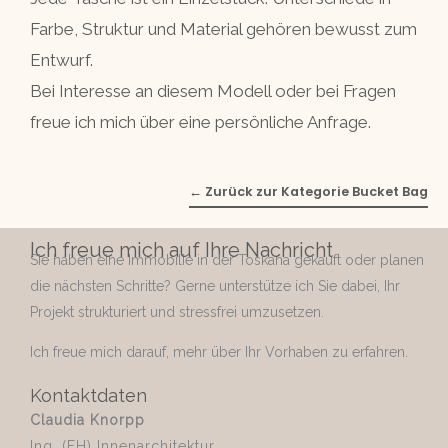
Farbe, Struktur und Material gehören bewusst zum
Entwurf.
Bei Interesse an diesem Modell oder bei Fragen
freue ich mich über eine persönliche Anfrage.
← Zurück zur Kategorie Bucket Bag
Ich freue mich auf Ihre Nachricht
Sie haben eine Immobilie in der Toskana gekauft oder planen
die nächsten Schritte? Gerne unterstütze ich Sie dabei, Ihr
Projekt strukturiert und stressfrei umzusetzen.
Ich freue mich darauf, mehr über Ihr Vorhaben zu erfahren.
Kontaktdaten
Claudia Knorpp
Ing. (FH) Innenarchitektur