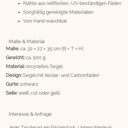
Nähte aus reißfesten, UV-beständigen Fäden
Sorgfältig gereinigte Materialien
Von Hand waschbar
Maße & Material
Maße:
ca. 32 × 27 × 35 cm (B + T + H)
Gewicht:
ca. 500 g
Material:
recyceltes Segel
Design:
Segel mit Kevlar- und Carbonfäden
Gurte:
schwarz
Seile:
weiß, rot oder gelb
Interesse & Anfrage
Jede Tasche ist ein Einzelstück. Unterschiede in