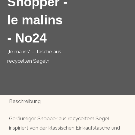
Shopper -
le malins
- No24
„le malins“ – Tasche aus
recycelten Segeln
Beschreibung
Geräumiger Shopper aus recyceltem Segel,
inspiriert von der klassischen Einkaufstasche und