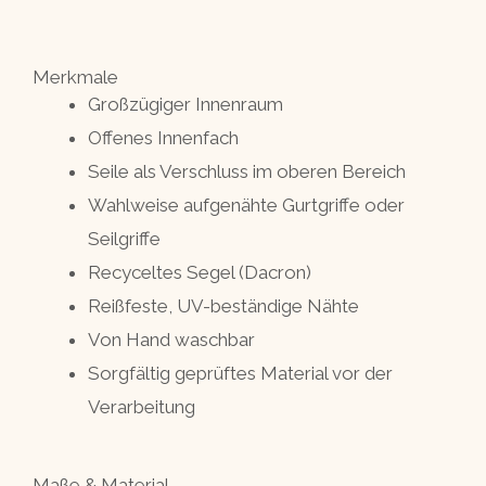
Merkmale
Großzügiger Innenraum
Offenes Innenfach
Seile als Verschluss im oberen Bereich
Wahlweise aufgenähte Gurtgriffe oder
Seilgriffe
Recyceltes Segel (Dacron)
Reißfeste, UV-beständige Nähte
Von Hand waschbar
Sorgfältig geprüftes Material vor der
Verarbeitung
Maße & Material