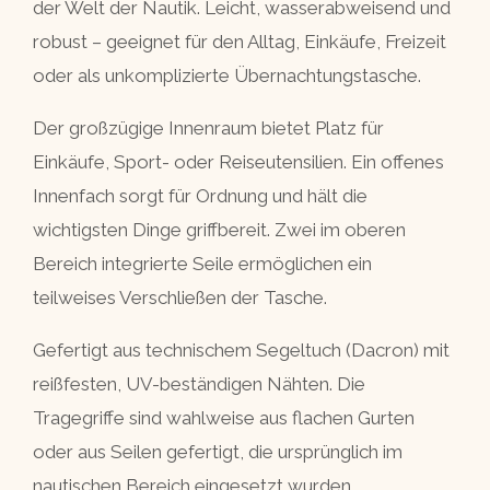
der Welt der Nautik. Leicht, wasserabweisend und
robust – geeignet für den Alltag, Einkäufe, Freizeit
oder als unkomplizierte Übernachtungstasche.
Der großzügige Innenraum bietet Platz für
Einkäufe, Sport- oder Reiseutensilien. Ein offenes
Innenfach sorgt für Ordnung und hält die
wichtigsten Dinge griffbereit. Zwei im oberen
Bereich integrierte Seile ermöglichen ein
teilweises Verschließen der Tasche.
Gefertigt aus technischem Segeltuch (Dacron) mit
reißfesten, UV-beständigen Nähten. Die
Tragegriffe sind wahlweise aus flachen Gurten
oder aus Seilen gefertigt, die ursprünglich im
nautischen Bereich eingesetzt wurden.